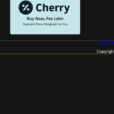
Accessibi
Copyrigh