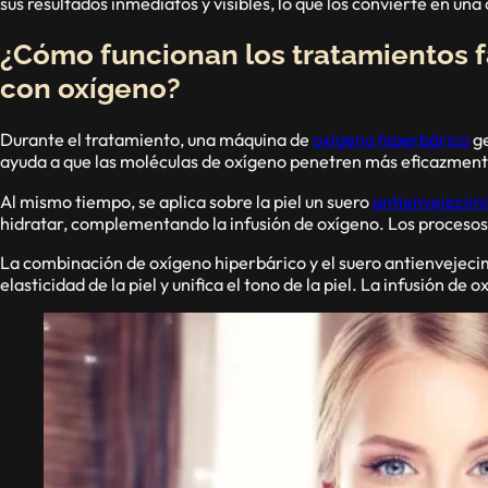
sus resultados inmediatos y visibles, lo que los convierte en una
¿Cómo funcionan los tratamientos f
con oxígeno?
Durante el tratamiento, una máquina de
oxígeno hiperbárico
ge
ayuda a que las moléculas de oxígeno penetren más eficazmente
Al mismo tiempo, se aplica sobre la piel un suero
antienvejecim
hidratar, complementando la infusión de oxígeno. Los procesos 
La combinación de oxígeno hiperbárico y el suero antienvejecimi
elasticidad de la piel y unifica el tono de la piel. La infusión d