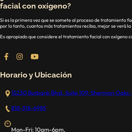
facial con oxígeno?
Si es la primera vez que se somete al proceso de tratamiento f
por lo tanto, cuantos más tratamientos reciba, mejor se verá la 
Es apropiado que considere el tratamiento facial con oxígeno 
Follow us on Facebook
Follow us on Instagram
Check out our YouTube channel
Horario y Ubicación
15230 Burbank Blvd. Suite 109, Sherman Oaks, 
818-318-6985
Mon-Fri: 10am-6pm,