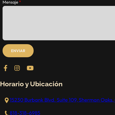
Mensaje
ENVIAR
Follow us on Facebook
Follow us on Instagram
Check out our YouTube channel
Horario y Ubicación
15230 Burbank Blvd. Suite 109, Sherman Oaks, 
818-318-6985