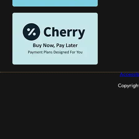
Accessibi
Copyrigh